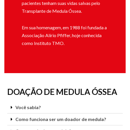
pacientes tenham suas vidas salvas pelo
Transplante de Medula Óssea.
Em sua homenagem, em 1988 foi fundada a
Associação Alírio Pfiffer, hoje conhecida
como Instituto TMO.
DOAÇÃO DE MEDULA ÓSSEA
Você sabia?
Como funciona ser um doador de medula?