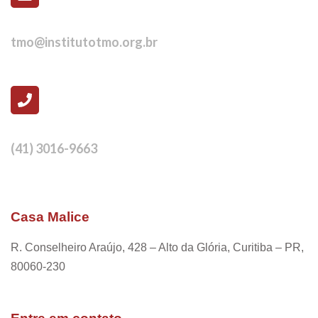
tmo@institutotmo.org.br
(41) 3016-9663
Casa Malice
R. Conselheiro Araújo, 428 – Alto da Glória, Curitiba – PR,
80060-230