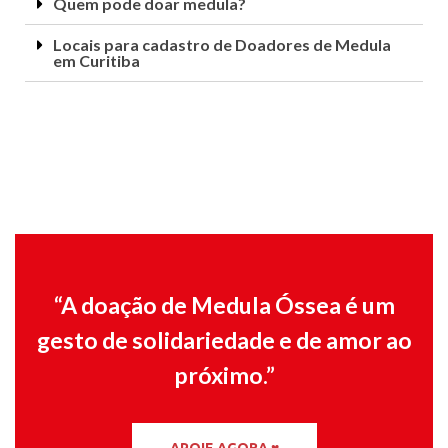
Quem pode doar medula?
Locais para cadastro de Doadores de Medula
em Curitiba
“A doação de Medula Óssea é um
gesto de solidariedade e de amor ao
próximo.”