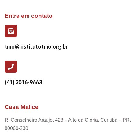
Entre em contato
tmo@institutotmo.org.br
(41) 3016-9663
Casa Malice
R. Conselheiro Araújo, 428 – Alto da Glória, Curitiba – PR,
80060-230