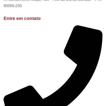
80060-230
Entre em contato