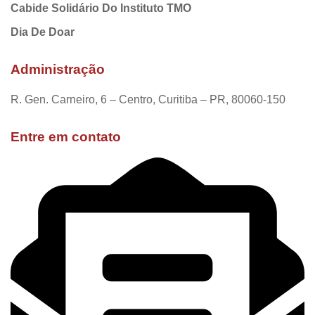
Cabide Solidário Do Instituto TMO
Dia De Doar
Administração
R. Gen. Carneiro, 6 – Centro, Curitiba – PR, 80060-150
Entre em contato