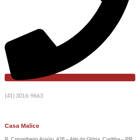
(41) 3016-9663
Casa Malice
R. Conselheiro Araújo, 428 – Alto da Glória, Curitiba – PR,