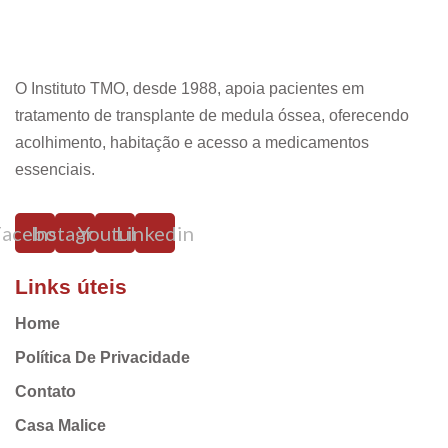
O Instituto TMO, desde 1988, apoia pacientes em
tratamento de transplante de medula óssea, oferecendo
acolhimento, habitação e acesso a medicamentos
essenciais.
Facebook
Instagram
Youtube
Linkedin
Links úteis
Home
Política De Privacidade
Contato
Casa Malice