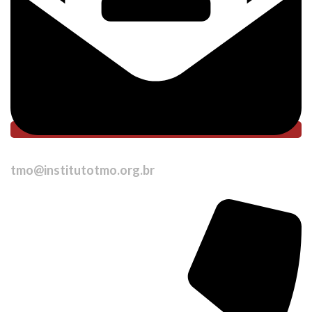
tmo@institutotmo.org.br