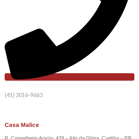
(41) 3016-9663
Casa Malice
R. Conselheiro Araújo, 428 – Alto da Glória, Curitiba – PR,