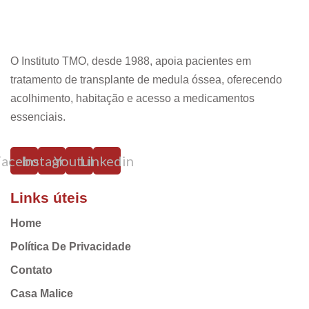
O Instituto TMO, desde 1988, apoia pacientes em
tratamento de transplante de medula óssea, oferecendo
acolhimento, habitação e acesso a medicamentos
essenciais.
Facebook
Instagram
Youtube
Linkedin
Links úteis
Home
Política De Privacidade
Contato
Casa Malice