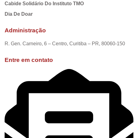
Cabide Solidário Do Instituto TMO
Dia De Doar
Administração
R. Gen. Carneiro, 6 – Centro, Curitiba – PR, 80060-150
Entre em contato