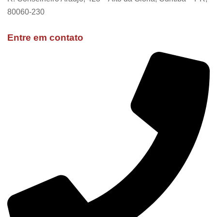
80060-230
Entre em contato