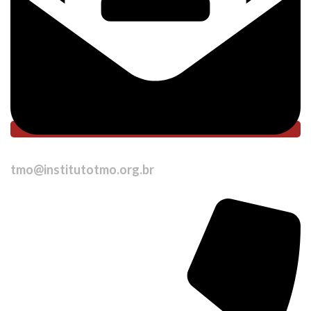
tmo@institutotmo.org.br