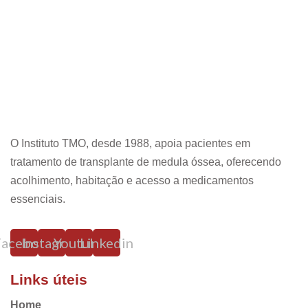
O Instituto TMO, desde 1988, apoia pacientes em
tratamento de transplante de medula óssea, oferecendo
acolhimento, habitação e acesso a medicamentos
essenciais.
Facebook
Instagram
Youtube
Linkedin
Links úteis
Home