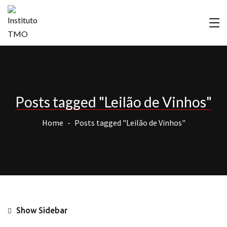
Posts tagged "Leilão de Vinhos"
Home
Posts tagged "Leilão de Vinhos"
Show Sidebar