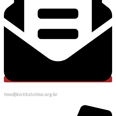
tmo@institutotmo.org.br