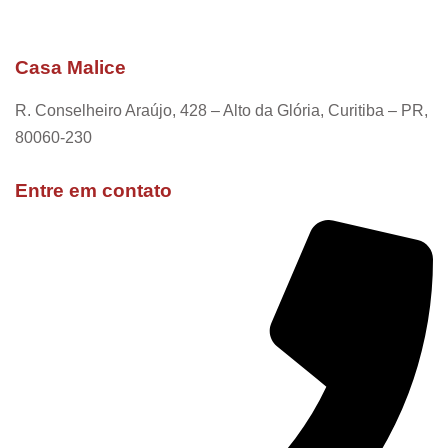
Casa Malice
R. Conselheiro Araújo, 428 – Alto da Glória, Curitiba – PR,
80060-230
Entre em contato