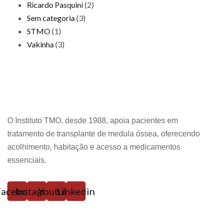
Ricardo Pasquini
(2)
Sem categoria
(3)
STMO
(1)
Vakinha
(3)
O Instituto TMO, desde 1988, apoia pacientes em
tratamento de transplante de medula óssea, oferecendo
acolhimento, habitação e acesso a medicamentos
essenciais.
Facebook
Instagram
Youtube
Linkedin