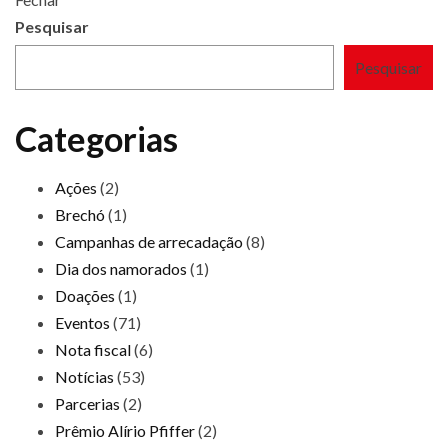
Pesquisar
Pesquisar
Categorias
Ações
(2)
Brechó
(1)
Campanhas de arrecadação
(8)
Dia dos namorados
(1)
Doações
(1)
Eventos
(71)
Nota fiscal
(6)
Notícias
(53)
Parcerias
(2)
Prêmio Alírio Pfiffer
(2)