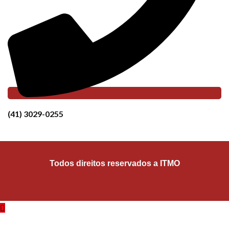
(41) 3029-0255
Todos direitos reservados a ITMO