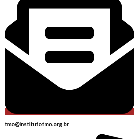
tmo@institutotmo.org.br