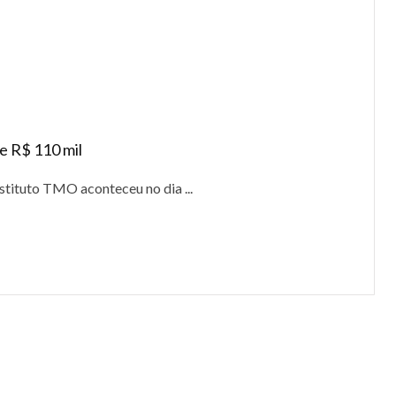
e R$ 110 mil
tituto TMO aconteceu no dia ...