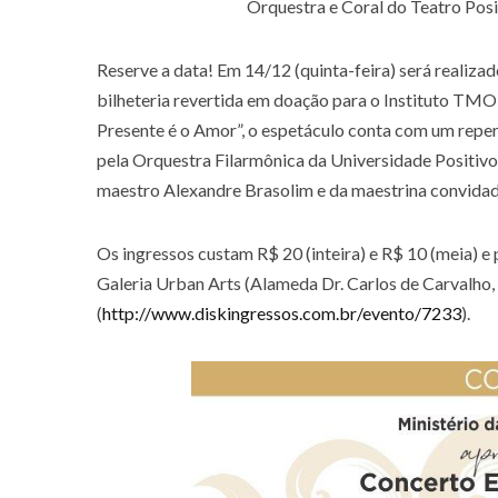
Orquestra e Coral do Teatro Posi
Reserve a data! Em 14/12 (quinta-feira) será realiz
bilheteria revertida em doação para o Instituto T
Presente é o Amor”, o espetáculo conta com um repe
pela Orquestra Filarmônica da Universidade Positivo,
maestro Alexandre Brasolim e da maestrina convidada
Os ingressos custam R$ 20 (inteira) e R$ 10 (meia) e 
Galeria Urban Arts (Alameda Dr. Carlos de Carvalho, 
(
http://www.diskingressos.com.br/evento/7233
).