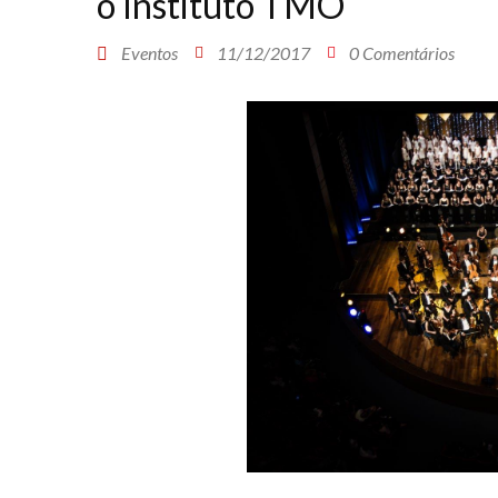
o Instituto TMO
Eventos
11/12/2017
0 Comentários