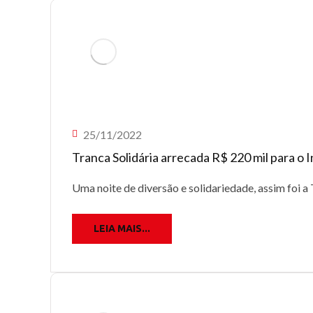
25/11/2022
Tranca Solidária arrecada R$ 220 mil para o
Uma noite de diversão e solidariedade, assim foi a 
LEIA MAIS...