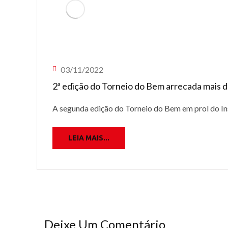
03/11/2022
2ª edição do Torneio do Bem arrecada mais d
A segunda edição do Torneio do Bem em prol do Ins
LEIA MAIS...
Deixe Um Comentário