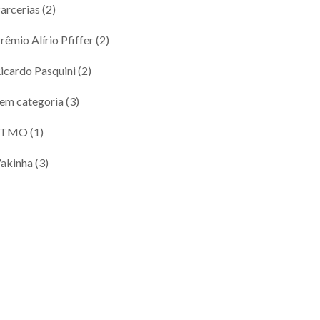
arcerias
(2)
rêmio Alírio Pfiffer
(2)
icardo Pasquini
(2)
em categoria
(3)
STMO
(1)
akinha
(3)