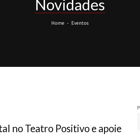
Novidades
Home
Eventos
P
al no Teatro Positivo e apoie