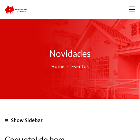
Novidades
Home
Eventos
Show Sidebar
Coquetel do bem