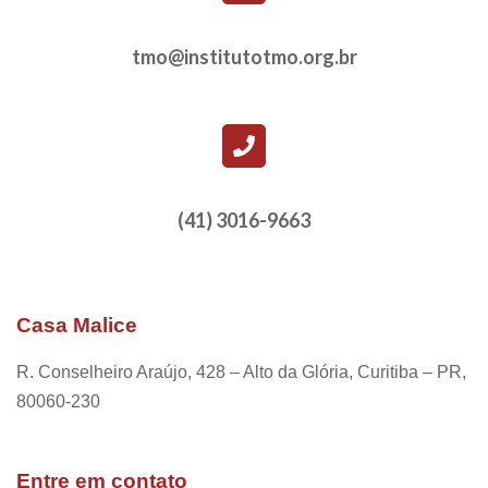
tmo@institutotmo.org.br
(41) 3016-9663
Casa Malice
R. Conselheiro Araújo, 428 – Alto da Glória, Curitiba – PR,
80060-230
Entre em contato