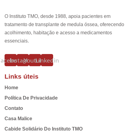
O Instituto TMO, desde 1988, apoia pacientes em
tratamento de transplante de medula óssea, oferecendo
acolhimento, habitação e acesso a medicamentos
essenciais.
Facebook
Instagram
Youtube
Linkedin
Links úteis
Home
Política De Privacidade
Contato
Casa Malice
Cabide Solidário Do Instituto TMO