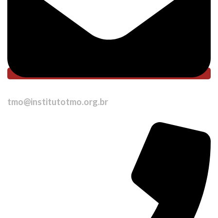
tmo@institutotmo.org.br