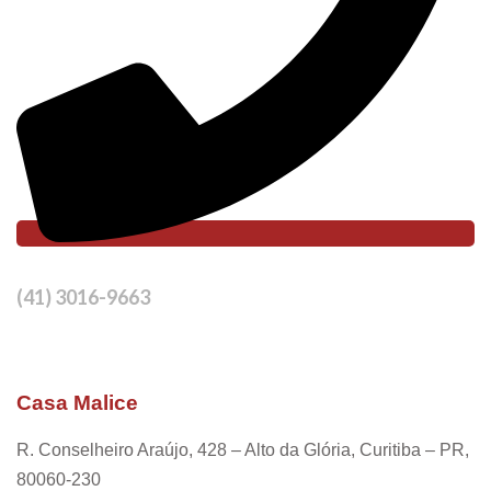
(41) 3016-9663
Casa Malice
R. Conselheiro Araújo, 428 – Alto da Glória, Curitiba – PR,
80060-230