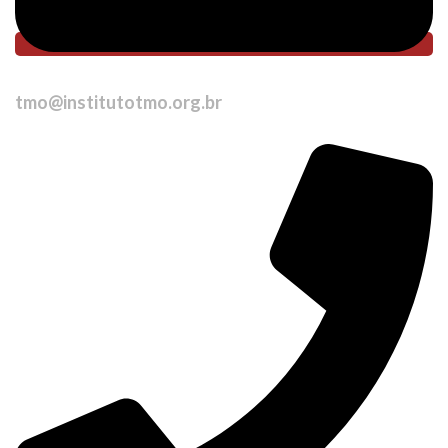
tmo@institutotmo.org.br