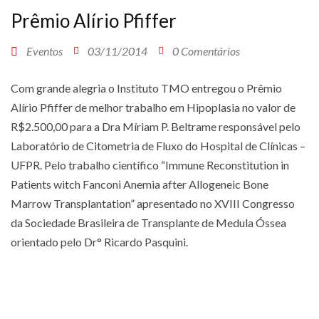
Prêmio Alírio Pfiffer
Eventos
03/11/2014
0 Comentários
Com grande alegria o Instituto TMO entregou o Prêmio
Alírio Pfiffer de melhor trabalho em Hipoplasia no valor de
R$2.500,00 para a Dra Míriam P. Beltrame responsável pelo
Laboratório de Citometria de Fluxo do Hospital de Clínicas –
UFPR. Pelo trabalho científico “Immune Reconstitution in
Patients witch Fanconi Anemia after Allogeneic Bone
Marrow Transplantation” apresentado no XVIII Congresso
da Sociedade Brasileira de Transplante de Medula Óssea
orientado pelo Dr° Ricardo Pasquini.