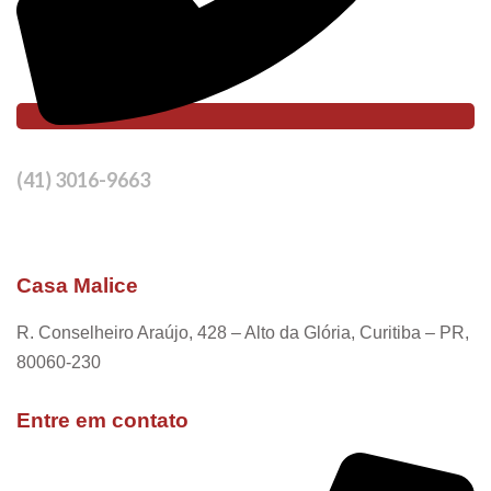
(41) 3016-9663
Casa Malice
R. Conselheiro Araújo, 428 – Alto da Glória, Curitiba – PR,
80060-230
Entre em contato